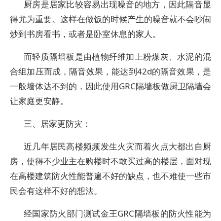
厨房是居家比较容易出现噪音的地方，因此隔音显
得尤为重要。这样在做饭的时候产生的噪音就不会吵闹
炒到书房看书，或者是卧室休息的家人。
而轻质隔墙板是由植物纤维加上粉煤灰、水泥的混
合组加压而成，隔音效果，能达到42d的隔音效果，是
一般墙体达不到的，因此使用GRC隔墙板做厨卫隔墙会
让家庭更安静。
三、居家更防灾：
近几年居民高楼频频发生火灾而着火点大都出自厨
房，使得不少业主在购楼时不敢买过高的楼层，面对现
在高楼建筑防火性能普遍不好的缺点，也不难使一些市
民会有这样不好的想法。
经国家防火部门测试金王GRC隔墙板的防火性能为