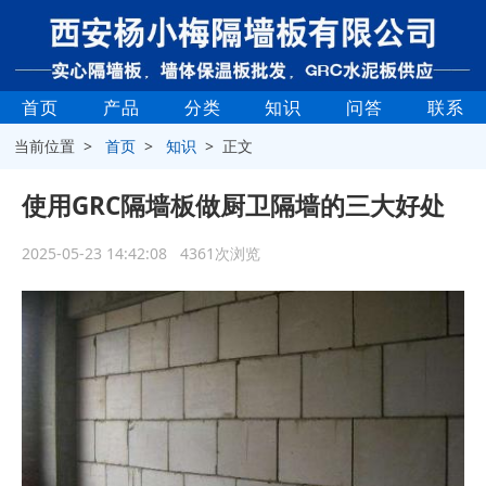
首页
产品
分类
知识
问答
联系
当前位置 >
首页
>
知识
> 正文
使用GRC隔墙板做厨卫隔墙的三大好处
2025-05-23 14:42:08 4361次浏览