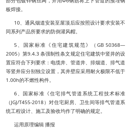
部分包镀锌钢丝网，并用Φ6钢筋将上下管道的预埋钢
板焊接。
10、通风烟道安装至屋顶后应按照设计要求安装不
同系列产品所要求的防倒灌风帽。
5、国家标准《住宅建筑规范》（GB 50368—
2005）第9.4.3 条强制性条文规定住宅建筑中竖井的设
置应符合下列要求：电缆井、管道井、排烟道、排气道
等竖井应分别独立设置，其井壁应采用耐火极限不低于
1.00h的不燃性构件。
6、国家标准《住宅排气管道系统工程技术标准
（JGJ/T455-2018）对住宅厨房、卫生间等排气管道系
统工程设计、施工及验收均作了明确的规定。
运用原理编辑 播报