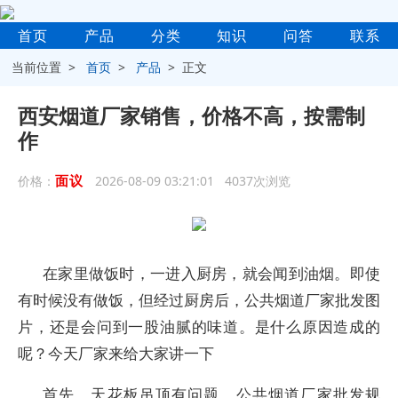
首页
产品
分类
知识
问答
联系
当前位置 >
首页
>
产品
> 正文
西安烟道厂家销售，价格不高，按需制
作
面议
价格：
2026-08-09 03:21:01 4037次浏览
在家里做饭时，一进入厨房，就会闻到油烟。即使
有时候没有做饭，但经过厨房后，公共烟道厂家批发图
片，还是会问到一股油腻的味道。是什么原因造成的
呢？今天厂家来给大家讲一下
首先，天花板吊顶有问题，公共烟道厂家批发规