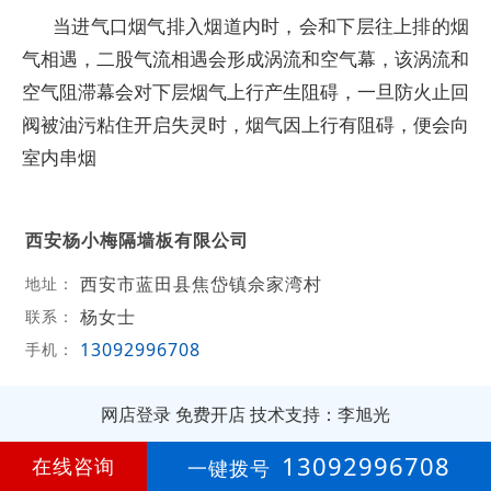
当进气口烟气排入烟道内时，会和下层往上排的烟
气相遇，二股气流相遇会形成涡流和空气幕，该涡流和
空气阻滞幕会对下层烟气上行产生阻碍，一旦防火止回
阀被油污粘住开启失灵时，烟气因上行有阻碍，便会向
室内串烟
西安杨小梅隔墙板有限公司
西安市蓝田县焦岱镇佘家湾村
地址：
杨女士
联系：
13092996708
手机：
网店登录
免费开店
技术支持：李旭光
第
18年
13092996708
在线咨询
一键拨号