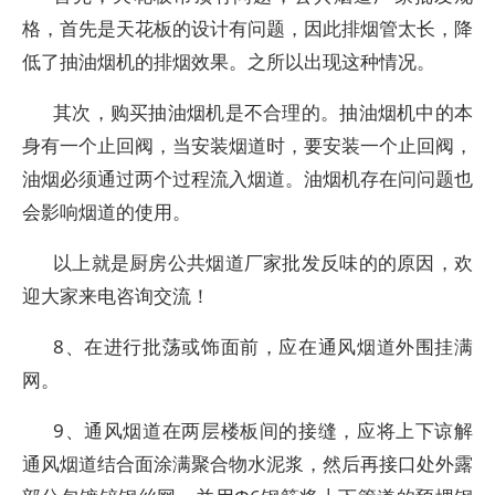
格，首先是天花板的设计有问题，因此排烟管太长，降
低了抽油烟机的排烟效果。之所以出现这种情况。
其次，购买抽油烟机是不合理的。抽油烟机中的本
身有一个止回阀，当安装烟道时，要安装一个止回阀，
油烟必须通过两个过程流入烟道。油烟机存在问问题也
会影响烟道的使用。
以上就是厨房公共烟道厂家批发反味的的原因，欢
迎大家来电咨询交流！
8、在进行批荡或饰面前，应在通风烟道外围挂满
网。
9、通风烟道在两层楼板间的接缝，应将上下谅解
通风烟道结合面涂满聚合物水泥浆，然后再接口处外露