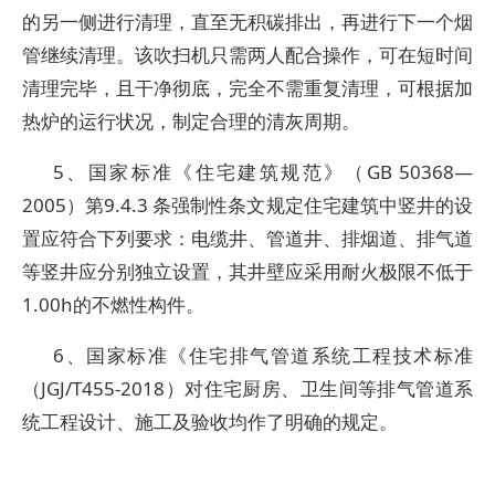
的另一侧进行清理，直至无积碳排出，再进行下一个烟
管继续清理。该吹扫机只需两人配合操作，可在短时间
清理完毕，且干净彻底，完全不需重复清理，可根据加
热炉的运行状况，制定合理的清灰周期。
5、国家标准《住宅建筑规范》（GB 50368—
2005）第9.4.3 条强制性条文规定住宅建筑中竖井的设
置应符合下列要求：电缆井、管道井、排烟道、排气道
等竖井应分别独立设置，其井壁应采用耐火极限不低于
1.00h的不燃性构件。
6、国家标准《住宅排气管道系统工程技术标准
（JGJ/T455-2018）对住宅厨房、卫生间等排气管道系
统工程设计、施工及验收均作了明确的规定。