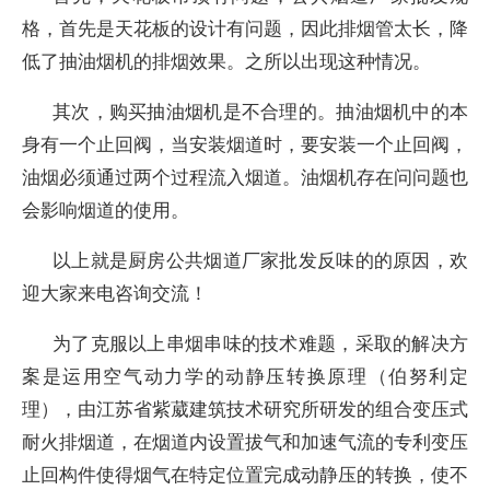
格，首先是天花板的设计有问题，因此排烟管太长，降
低了抽油烟机的排烟效果。之所以出现这种情况。
其次，购买抽油烟机是不合理的。抽油烟机中的本
身有一个止回阀，当安装烟道时，要安装一个止回阀，
油烟必须通过两个过程流入烟道。油烟机存在问问题也
会影响烟道的使用。
以上就是厨房公共烟道厂家批发反味的的原因，欢
迎大家来电咨询交流！
为了克服以上串烟串味的技术难题，采取的解决方
案是运用空气动力学的动静压转换原理（伯努利定
理），由江苏省紫葳建筑技术研究所研发的组合变压式
耐火排烟道，在烟道内设置拔气和加速气流的专利变压
止回构件使得烟气在特定位置完成动静压的转换，使不