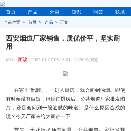
首页
产品
分类
知识
问答
联系
当前位置 >
首页
>
产品
> 正文
西安烟道厂家销售，质优价平，坚实耐
用
面议
价格：
2026-08-07 08:18:01 12760次浏览
在家里做饭时，一进入厨房，就会闻到油烟。即使
有时候没有做饭，但经过厨房后，公共烟道厂家批发图
片，还是会问到一股油腻的味道。是什么原因造成的
呢？今天厂家来给大家讲一下
首先，天花板吊顶有问题，公共烟道厂家批发规