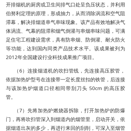
开排烟机的厨房或卫生间排气口处呈负压状态，并利用
伯努利定理的原理，形成抽力，从而消除涡流和空气阻
滞幕，解决排烟道串气串味现象。该产品有效地解决气
体涡流、气幕的阻滞和烟气倒灌与串烟串味问题，可满
足住宅工程建设需求，具有防串烟、防倒灌、耐火防火
等功能，达到国内同类产品技术水平。该成果被列为
2012年全国建设行业科技成果推广项目。
（6）连接烟道机的吹扫管线，先连接高压胶管，
依据加热炉型号在连接带一定长度丝扣的铁管，后连接
与该加热炉烟道口径相同带刮刀头 50cm 的高压胶
管。
（7）先将加热炉燃烧器拆除，打开加热炉的防爆
门，再将吹扫管深入到烟道内的烟管里，启动开关，依
据烟道出灰的多少，再进行来回的刮削，可深入至烟管