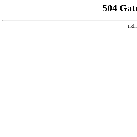
504 Gat
ngin