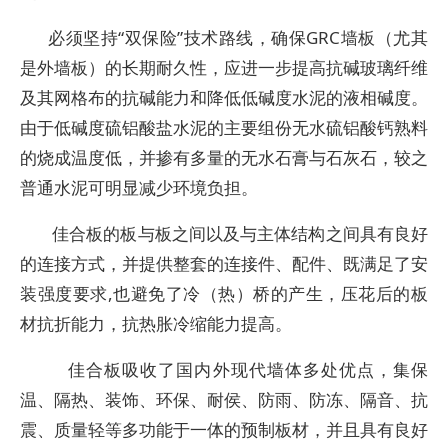
必须坚持“双保险”技术路线，确保GRC墙板（尤其
是外墙板）的长期耐久性，应进一步提高抗碱玻璃纤维
及其网格布的抗碱能力和降低低碱度水泥的液相碱度。
由于低碱度硫铝酸盐水泥的主要组份无水硫铝酸钙熟料
的烧成温度低，并掺有多量的无水石膏与石灰石，较之
普通水泥可明显减少环境负担。
佳合板的板与板之间以及与主体结构之间具有良好
的连接方式，并提供整套的连接件、配件、既满足了安
装强度要求,也避免了冷（热）桥的产生，压花后的板
材抗折能力，抗热胀冷缩能力提高。
佳合板吸收了国内外现代墙体多处优点，集保
温、隔热、装饰、环保、耐侯、防雨、防冻、隔音、抗
震、质量轻等多功能于一体的预制板材，并且具有良好