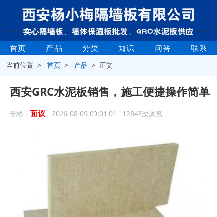
首页
产品
分类
知识
问答
联系
当前位置 >
首页
>
产品
> 正文
西安GRC水泥板销售，施工便捷操作简单
面议
价格：
2026-08-09 09:01:01 12848次浏览